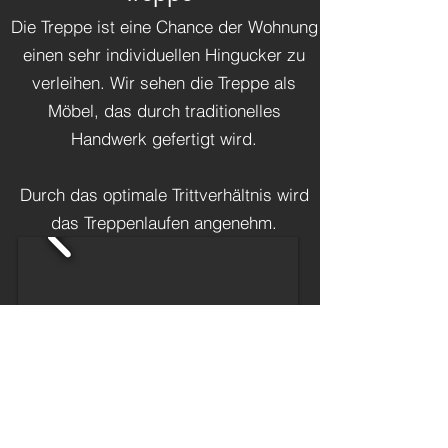
Die Treppe ist eine Chance der Wohnung
einen sehr individuellen Hingucker zu
verleihen. Wir sehen die Treppe als
Möbel, das durch traditionelles
Handwerk gefertigt wird.
Durch das optimale Trittverhältnis wird
das Treppenlaufen angenehm.